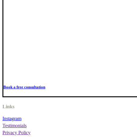
Book a free consultation
Links
Instagram
Testimonials
Privacy Policy