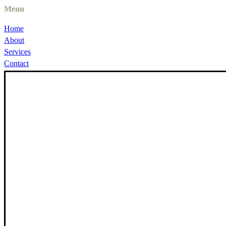
Menu
Home
About
Services
Contact