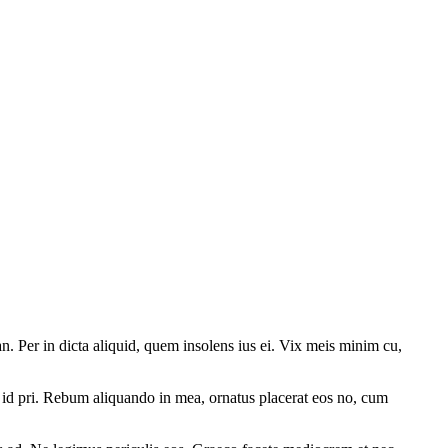
an. Per in dicta aliquid, quem insolens ius ei. Vix meis minim cu,
ue id pri. Rebum aliquando in mea, ornatus placerat eos no, cum